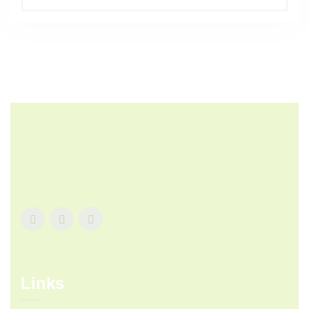
5.00
de 5
Links