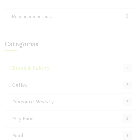
Categorías
Bread & Bakery
2
Coffee
6
Discount Weekly
6
Dry Food
3
Food
8