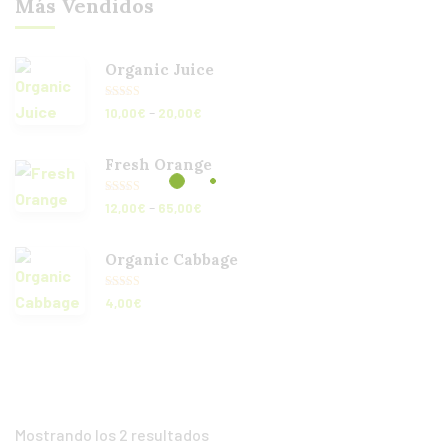
Más Vendidos
Organic Juice
Valorado con
-
10,00
€
20,00
€
5.00
de 5
Fresh Orange
Valorado con
-
12,00
€
65,00
€
5.00
de 5
Organic Cabbage
Valorado con
4,00
€
5.00
de 5
Mostrando los 2 resultados