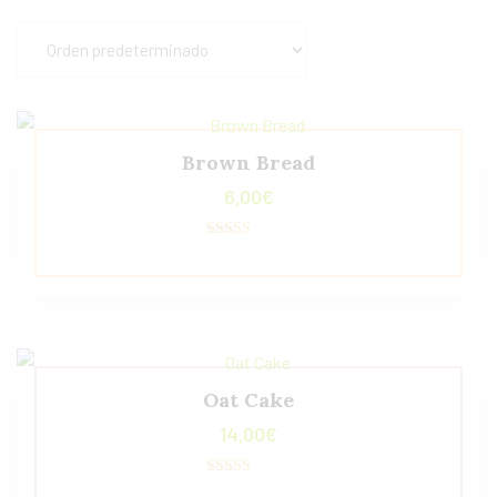
Brown Bread
6,00
€
Valorado con
5.00
de 5
Oat Cake
14,00
€
Valorado con