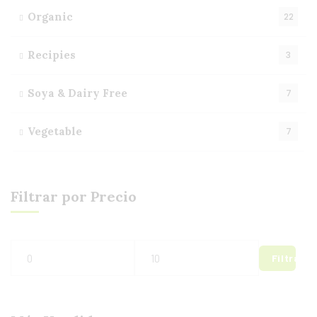
Organic
22
Recipies
3
Soya & Dairy Free
7
Vegetable
7
Filtrar por Precio
Filtrar