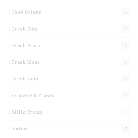
Food Drinks
5
Fresh Fish
1
Fresh Fruits
7
Fresh Meat
2
Fresh Nuts
1
Grocery & Frozen
4
Millk Cream
3
Nature
7