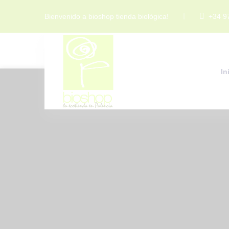
Bienvenido a bioshop tienda biológica!
+34 9
In