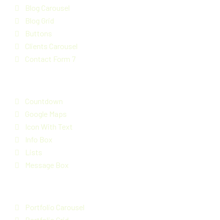
Blog Carousel
Blog Grid
Buttons
Clients Carousel
Contact Form 7
Countdown
Google Maps
Icon With Text
Info Box
Lists
Message Box
Portfolio Carousel
Portfolio Grid