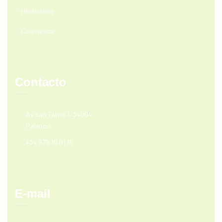
Herbolario
Cosmética
Contacto
Av san Telmo 1, 34004
Palencia
+34 979 10 01 15
E-mail