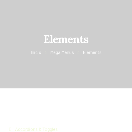
Elements
Inicio
Mega Menus
Elements
Accordions & Toggles